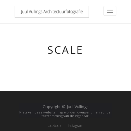
SCALE
Copyright © Juul Vullings
Niets van deze website mag worden overgenomen zonder
toestemming van de eigenaar.
facebook
instagram